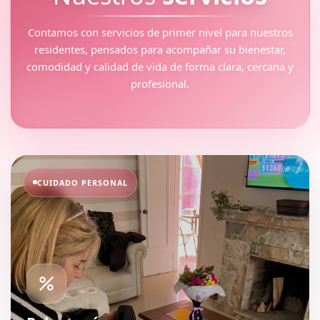
Contamos con servicios de primer nivel para nuestros
residentes, pensados para acompañar su bienestar,
comodidad y calidad de vida de forma clara, cercana y
profesional.
CUIDADO PERSONAL