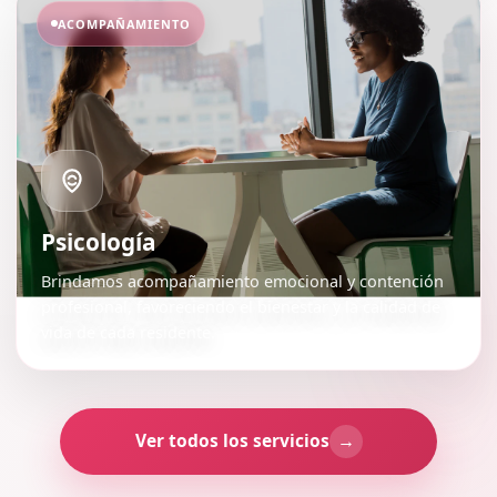
ACOMPAÑAMIENTO
Psicología
Brindamos acompañamiento emocional y contención
profesional, favoreciendo el bienestar y la calidad de
vida de cada residente.
Ver todos los servicios
→