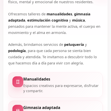
físico, mental y emocional de nuestros residentes.
Ofrecemos talleres de
manualidades
,
gimnasia
adaptada
,
estimulación cognitiva
y
música
,
pensados para mantener la mente activa, el cuerpo en
movimiento y el alma en armonía.
Además, brindamos servicios de
peluquería
y
podología
, para que cada persona se sienta bien
cuidada y atendida. Te invitamos a descubrir todo lo
que hacemos día a día para vivir con alegría.
Manualidades
Espacios creativos para expresarse, disfrutar
y compartir.
Gimnasia adaptada