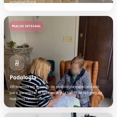
actividad física.
SALUD INTEGRAL
Podología
Ofrecemos un servicio de podología especializado
para garantizar el bienestar y la salud de los pies de
nuestros residentes.