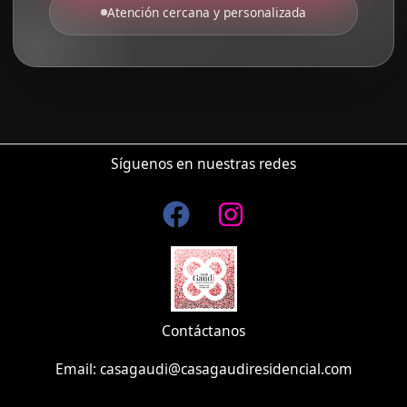
Atención cercana y personalizada
Síguenos en nuestras redes
Contáctanos
Email: casagaudi@casagaudiresidencial.com