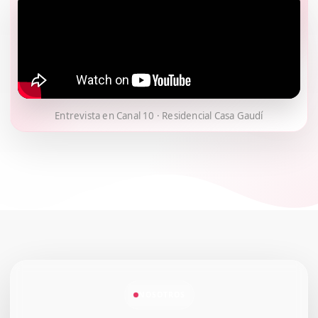
Entrevista en Canal 10 · Residencial Casa Gaudí
NOSOTROS